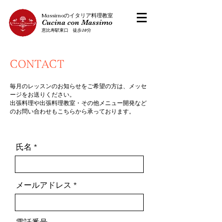
​Massimoのイタリア料理教室
Cucina con Massimo
恵比寿駅東口 徒歩10分
CONTACT
毎月のレッスンのお知らせをご希望の方は、メッセ
ージをお送りください。
出張料理や出張料理教室・その他メニュー開発など
のお問い合わせもこちらから承っております。
氏名
メールアドレス